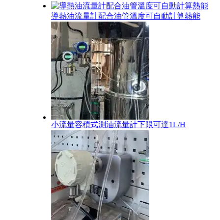
導熱油流量計配合油管溫度可自動計算熱能
小流量容積式測油流量計下限可達1L/H