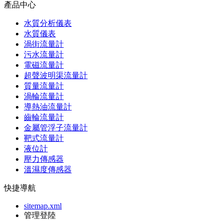
產品中心
水質分析儀表
水質儀表
渦街流量計
污水流量計
電磁流量計
超聲波明渠流量計
質量流量計
渦輪流量計
導熱油流量計
齒輪流量計
金屬管浮子流量計
靶式流量計
液位計
壓力傳感器
溫濕度傳感器
快捷導航
sitemap.xml
管理登陸