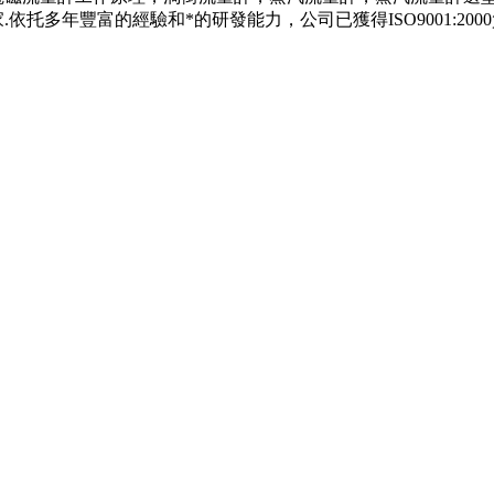
托多年豐富的經驗和*的研發能力，公司已獲得ISO9001:200