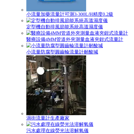
小流量加藥流量計可測3-300L/H精度0.2級
定型機自動排風節能系統高溫濕度儀
醫療設備4MM管道外夾測量血液夾鉗式流量計
小流量防腐型圓齒輪流量計耐酸堿
渦街流量計生產廠家
污水處理在線熒光法溶解氧儀