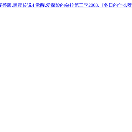
整版,黑夜传说4 觉醒,爱探险的朵拉第三季2003,《冬日的什么