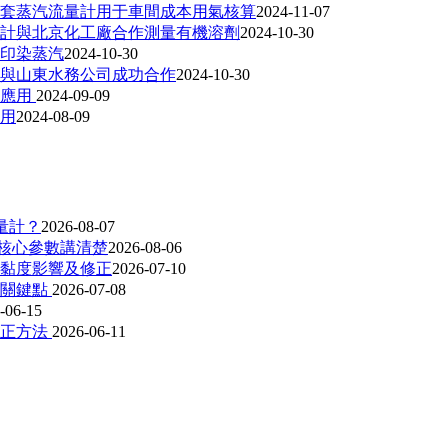
0套蒸汽流量計用于車間成本用氣核算
2024-11-07
量計與北京化工廠合作測量有機溶劑
2024-10-30
印染蒸汽
2024-10-30
與山東水務公司成功合作
2024-10-30
的應用
2024-09-09
用
2024-08-09
流量計？
2026-08-07
個核心參數講清楚
2026-08-06
黏度影響及修正
2026-07-10
差關鍵點
2026-07-08
-06-15
修正方法
2026-06-11