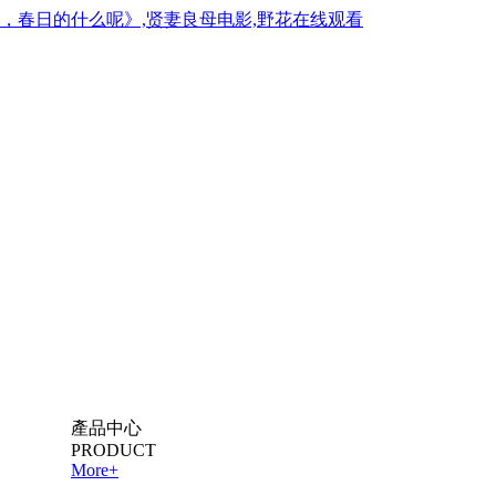
呀，春日的什么呢》,贤妻良母电影,野花在线观看
產品中心
PRODUCT
More+