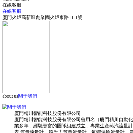
在線客服
在線客服
廈門火炬高新區創業園火炬東路11-1號
about us
關于我們
廈門精川智能科技股份有限公司
廈門精川智能科技股份有限公司曾用名（廈門精川自動化
業多年，經驗豐富的團隊組建成立，專業生產蒸汽流量計,
表,質量流量計，科氏力質量流量計，氣體渦輪流量計，